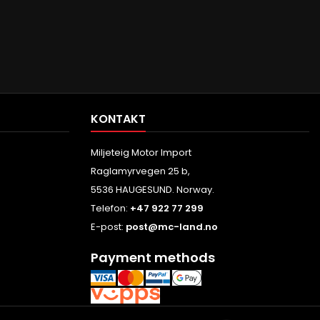
KONTAKT
Miljeteig Motor Import
Raglamyrvegen 25 b,
5536 HAUGESUND. Norway.
Telefon:
+47 922 77 299
E-post:
post@mc-land.no
Payment methods