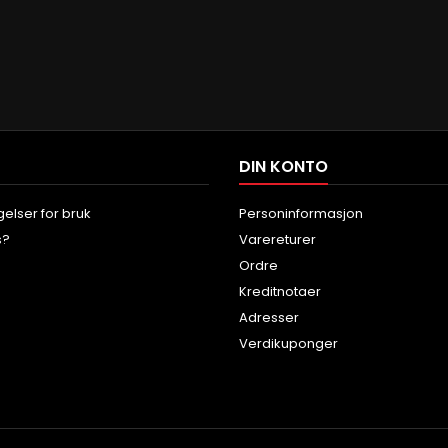
DIN KONTO
gelser for bruk
Personinformasjon
s?
Varereturer
Ordre
Kreditnotaer
Adresser
Verdikuponger