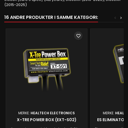
(2015-2025)
16 ANDRE PRODUKTER I SAMME KATEGORI:
<
>
favorite_border
MERKE:
HEALTECH ELECTRONICS
MERKE:
HEALT
X-TRE POWER BOX (EXT-S02)
ES ELIMINATOR